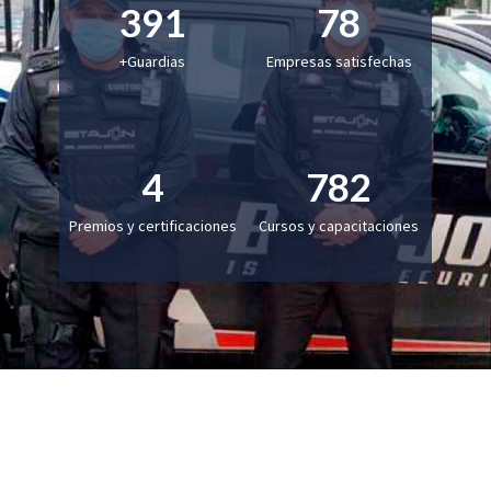
470
94
+Guardias
Empresas satisfechas
5
941
Premios y certificaciones
Cursos y capacitaciones