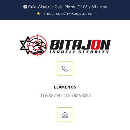
Cdla. Albatros Calle Pinzón # 103 y Albatros
Iniciar sesión / Registrarse
LLÁMENOS
04 600-7442 | 09 9826 8283